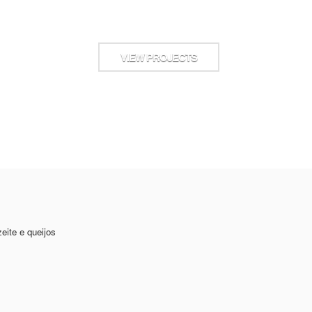
VIEW PROJECTS
eite e queijos