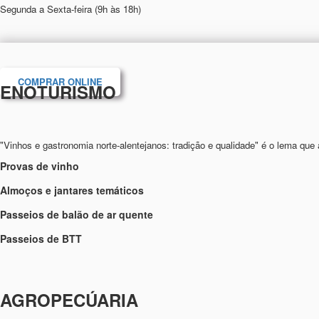
Segunda a Sexta-feira (9h às 18h)
COMPRAR ONLINE
ENOTURISMO
"Vinhos e gastronomia norte-alentejanos: tradição e qualidade" é o lema q
Provas de vinho
Almoços e jantares temáticos
Passeios de balão de ar quente
Passeios de BTT
AGROPECÚARIA