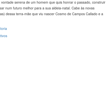
a vontade serena de um homem que quis honrar o passado, construir
ar num futuro melhor para a sua aldeia-natal. Cabe às novas
elas) dessa terra-mãe que viu nascer Cosmo de Campos Callado e a
toria
tivos
OBRE NÓS