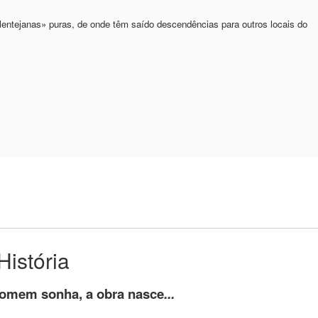
entejanas» puras, de onde têm saído descendências para outros locais do
História
homem sonha, a obra nasce
...