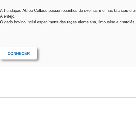
A Fundação Abreu Callado possui rebanhos de ovelhas merinas brancas e pr
Alentejo.
O gado bovino inclui espécimens das raças alentejana, limousine e charolês
CONHECER