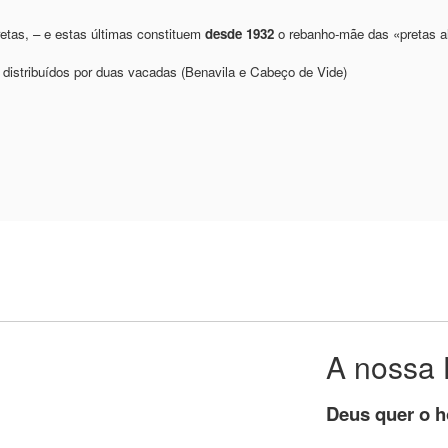
etas, – e estas últimas constituem
desde 1932
o rebanho-mãe das «pretas al
, distribuídos por duas vacadas (Benavila e Cabeço de Vide)
A nossa 
Deus quer o 