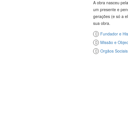
A obra nasceu pel
um presente e pens
gerações (e só a 
sua obra.
Fundador e His
Missão e Objec
Orgãos Sociais
SAIBA MAIS S