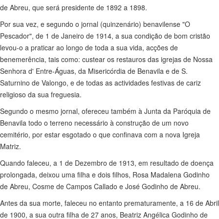
de Abreu, que será presidente de 1892 a 1898.
Por sua vez, e segundo o jornal (quinzenário) benavilense "O
Pescador", de 1 de Janeiro de 1914, a sua condição de bom cristão
levou-o a praticar ao longo de toda a sua vida, acções de
benemerência, tais como: custear os restauros das igrejas de Nossa
Senhora d' Entre-Águas, da Misericórdia de Benavila e de S.
Saturnino de Valongo, e de todas as actividades festivas de cariz
religioso da sua freguesia.
Segundo o mesmo jornal, ofereceu também à Junta da Paróquia de
Benavila todo o terreno necessário à construção de um novo
cemitério, por estar esgotado o que confinava com a nova Igreja
Matriz.
Quando faleceu, a 1 de Dezembro de 1913, em resultado de doença
prolongada, deixou uma filha e dois filhos, Rosa Madalena Godinho
de Abreu, Cosme de Campos Callado e José Godinho de Abreu.
Antes da sua morte, faleceu no entanto prematuramente, a 16 de Abril
de 1900, a sua outra filha de 27 anos, Beatriz Angélica Godinho de