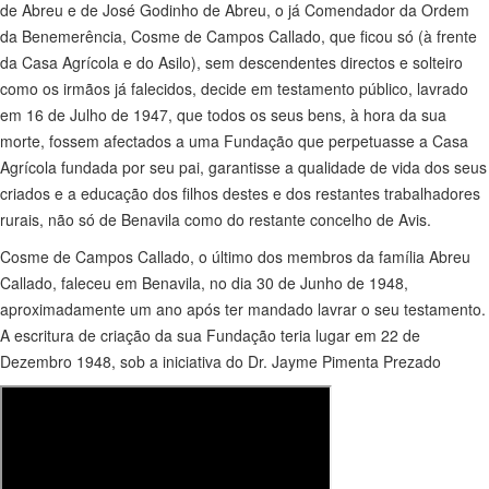
de Abreu e de José Godinho de Abreu, o já Comendador da Ordem
da Benemerência, Cosme de Campos Callado, que ficou só (à frente
da Casa Agrícola e do Asilo), sem descendentes directos e solteiro
como os irmãos já falecidos, decide em testamento público, lavrado
em 16 de Julho de 1947, que todos os seus bens, à hora da sua
morte, fossem afectados a uma Fundação que perpetuasse a Casa
Agrícola fundada por seu pai, garantisse a qualidade de vida dos seus
criados e a educação dos filhos destes e dos restantes trabalhadores
rurais, não só de Benavila como do restante concelho de Avis.
Cosme de Campos Callado, o último dos membros da família Abreu
Callado, faleceu em Benavila, no dia 30 de Junho de 1948,
aproximadamente um ano após ter mandado lavrar o seu testamento.
A escritura de criação da sua Fundação teria lugar em 22 de
Dezembro 1948, sob a iniciativa do Dr. Jayme Pimenta Prezado