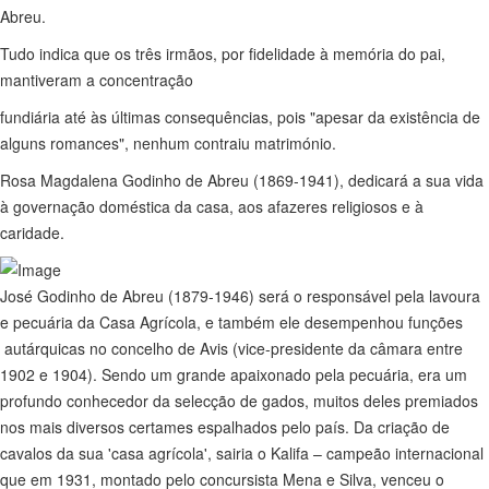
Abreu.
Tudo indica que os três irmãos, por fidelidade à memória do pai,
mantiveram a concentração
fundiária até às últimas consequências, pois "apesar da existência de
alguns romances", nenhum contraiu matrimónio.
Rosa Magdalena Godinho de Abreu (1869-1941), dedicará a sua vida
à governação doméstica da casa, aos afazeres religiosos e à
caridade.
José Godinho de Abreu (1879-1946) será o responsável pela lavoura
e pecuária da Casa Agrícola, e também ele desempenhou funções
autárquicas no concelho de Avis (vice-presidente da câmara entre
1902 e 1904). Sendo um grande apaixonado pela pecuária, era um
profundo conhecedor da selecção de gados, muitos deles premiados
nos mais diversos certames espalhados pelo país. Da criação de
cavalos da sua 'casa agrícola', sairia o Kalifa – campeão internacional
que em 1931, montado pelo concursista Mena e Silva, venceu o